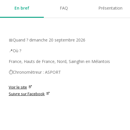
En bref
FAQ
Présentation
📅Quand ? dimanche 20 septembre 2026
📍Où ?
France, Hauts de France, Nord, Sainghin en Mélantois
⏱️Chronomètreur : ASPORT
Voir le site
Suivre sur Facebook