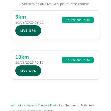
Souscrivez au Live GPS pour votre course
5km
Course sur Route
20/09/2026 09:00
LIVE GPS
10km
Course sur Route
20/09/2026 10:15
LIVE GPS
Accueil
>
courses
>
Course à Pied
>
Les Chemins du Mélantois
2026 Guide Inscription Résultats