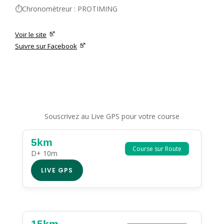
⏱️Chronomètreur : PROTIMING
Voir le site
Suivre sur Facebook
Souscrivez au Live GPS pour votre course
5km
Course sur Route
D+ 10m
LIVE GPS
15km