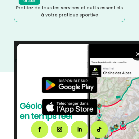
Gratuit
Profitez de tous les services et outils essentiels
à votre pratique sportive
Yvelines
/
Île de France
/
France
/
Distance Semi
/
Distance Faible
/
Dénivelé Plat
/
Décembre
/
courses
/
Course sur Route
/
Course à Pied