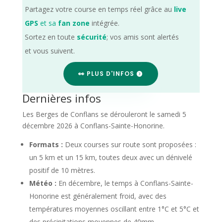
Partagez votre course en temps réel grâce au
live
GPS
et sa
fan zone
intégrée.
Sortez en toute
sécurité
; vos amis sont alertés
et vous suivent.
👀 PLUS D'INFOS
Dernières infos
Les Berges de Conflans se dérouleront le samedi 5
décembre 2026 à Conflans-Sainte-Honorine.
Formats :
Deux courses sur route sont proposées :
un 5 km et un 15 km, toutes deux avec un dénivelé
positif de 10 mètres.
Météo :
En décembre, le temps à Conflans-Sainte-
Honorine est généralement froid, avec des
températures moyennes oscillant entre 1°C et 5°C et
des précipitations moyennes de 40mm.