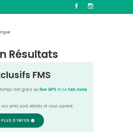
rque
n Résultats
xclusifs FMS
 temps réel grâce au
live GPS
et sa
fan zone
; vos amis sont alertés et vous suivent.
 PLUS D'INFOS