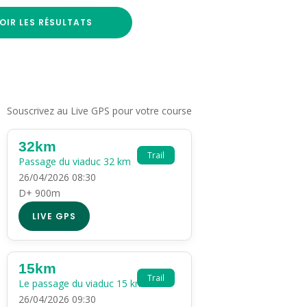
OIR LES RÉSULTATS
Souscrivez au Live GPS pour votre course
32km
Trail
Passage du viaduc 32 km
26/04/2026 08:30
D+ 900m
LIVE GPS
15km
Trail
Le passage du viaduc 15 km
26/04/2026 09:30