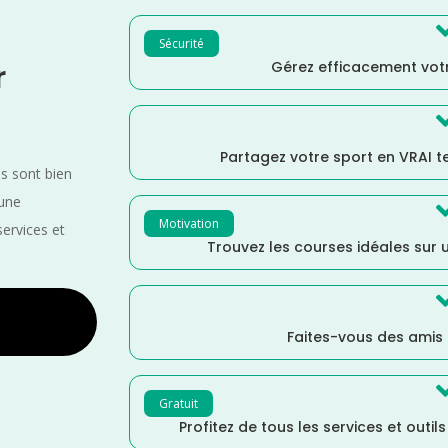
Sécurité
Gérez efficacement votr
r
Partagez votre sport en VRAI 
es sont bien
 une
Motivation
services et
Trouvez les courses idéales sur u
Faites-vous des amis
Gratuit
Profitez de tous les services et outil