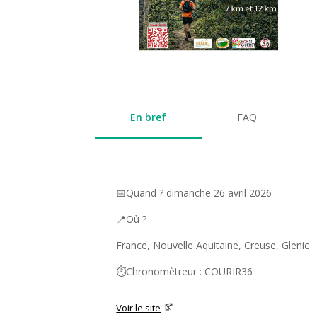
En bref
FAQ
📅Quand ? dimanche 26 avril 2026
📍Où ?
France, Nouvelle Aquitaine, Creuse, Glenic
⏱️Chronomètreur : COURIR36
Voir le site