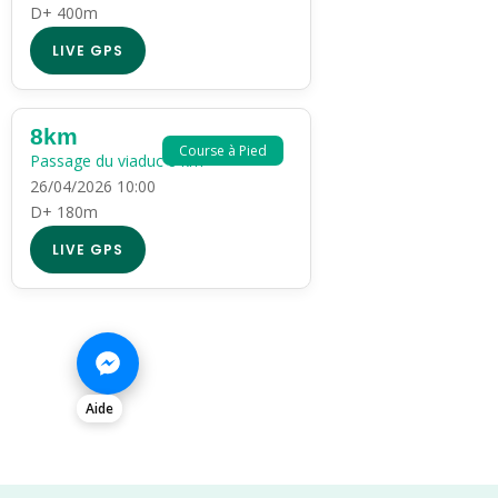
D+ 400m
LIVE GPS
8km
Course à Pied
Passage du viaduc 8 km
26/04/2026 10:00
D+ 180m
LIVE GPS
Aide