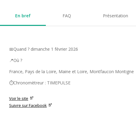
En bref
FAQ
Présentation
📅Quand ? dimanche 1 février 2026
📍Où ?
France, Pays de la Loire, Maine et Loire, Montfaucon Montigne
⏱️Chronomètreur : TIMEPULSE
Voir le site
Suivre sur Facebook