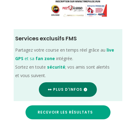
Services exclusifs FMS
Partagez votre course en temps réel grâce au
live
GPS
et sa
fan zone
intégrée.
Sortez en toute
sécurité
; vos amis sont alertés
et vous suivent.
👀 PLUS D'INFOS
RECEVOIR LES RÉSULTATS