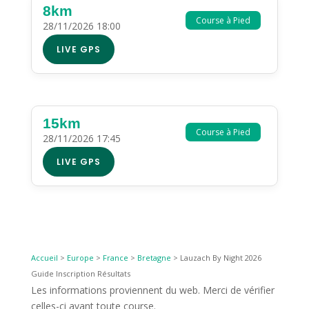
8km
Course à Pied
28/11/2026 18:00
LIVE GPS
15km
Course à Pied
28/11/2026 17:45
LIVE GPS
Accueil
>
Europe
>
France
>
Bretagne
>
Lauzach By Night 2026
Guide Inscription Résultats
Les informations proviennent du web. Merci de vérifier
celles-ci avant toute course.