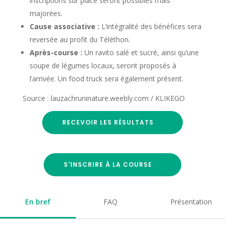
inscriptions sur place seront possibles mais
majorées.
Cause associative :
L’intégralité des bénéfices sera
reversée au profit du Téléthon.
Après-course :
Un ravito salé et sucré, ainsi qu’une
soupe de légumes locaux, seront proposés à
l’arrivée. Un food truck sera également présent.
Source : lauzachruninature.weebly.com / KLIKEGO
RECEVOIR LES RÉSULTATS
S'INSCRIRE À LA COURSE
En bref
FAQ
Présentation