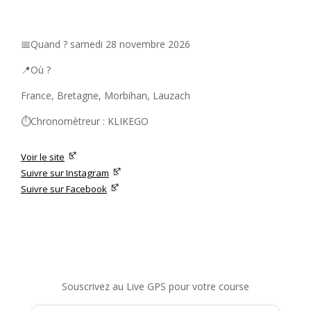
📅Quand ? samedi 28 novembre 2026
📍Où ?
France, Bretagne, Morbihan, Lauzach
⏱️Chronomètreur : KLIKEGO
Voir le site
Suivre sur Instagram
Suivre sur Facebook
Souscrivez au Live GPS pour votre course