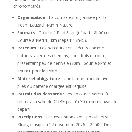
chronométrés.
Organisation :
La course est organisée par la
Team Lauzach Run’in Nature.
Formats :
Course à Pied 8 km (départ 18h00) et
Course à Pied 15 km (départ 17h45).
Parcours :
Les parcours sont décrits comme
natures, avec des chemins, sous-bois et route,
présentant peu de dénivelé (70m+ pour le 8km et
150m+ pour le 15km).
Matériel obligatoire :
Une lampe frontale avec
piles ou batterie chargée est requise.
Retrait des dossards :
Les dossards seront à
retirer à la salle du CUBE jusqu’à 30 minutes avant le
départ.
Inscriptions :
Les inscriptions sont possibles sur
Klikego jusqu’au 27 novembre 2026 à 20h00. Des