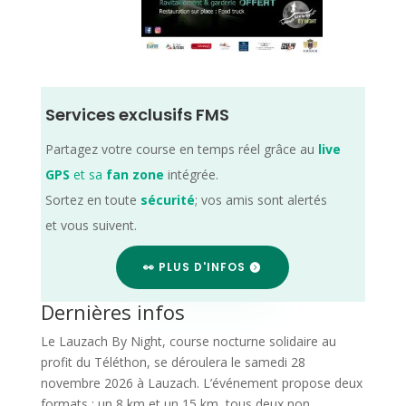
Services exclusifs FMS
Partagez votre course en temps réel grâce au
live
GPS
et sa
fan zone
intégrée.
Sortez en toute
sécurité
; vos amis sont alertés
et vous suivent.
👀 PLUS D'INFOS
Dernières infos
Le Lauzach By Night, course nocturne solidaire au
profit du Téléthon, se déroulera le samedi 28
novembre 2026 à Lauzach. L’événement propose deux
formats : un 8 km et un 15 km, tous deux non