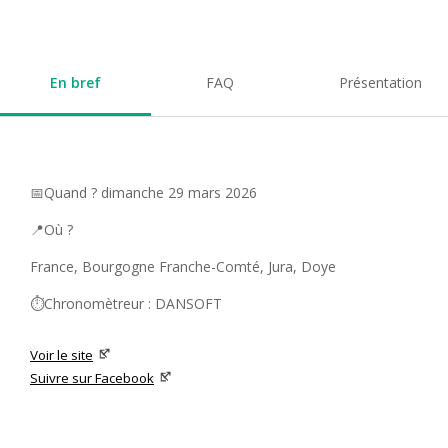
En bref
FAQ
Présentation
📅Quand ? dimanche 29 mars 2026
📍Où ?
France, Bourgogne Franche-Comté, Jura, Doye
⏱️Chronomètreur : DANSOFT
Voir le site
Suivre sur Facebook