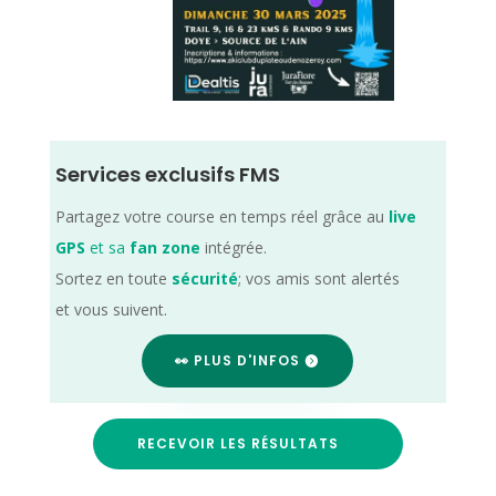
Services exclusifs FMS
Partagez votre course en temps réel grâce au
live
GPS
et sa
fan zone
intégrée.
Sortez en toute
sécurité
; vos amis sont alertés
et vous suivent.
👀 PLUS D'INFOS
RECEVOIR LES RÉSULTATS