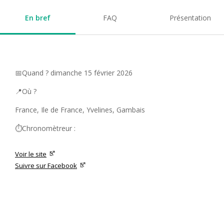
En bref
FAQ
Présentation
📅Quand ? dimanche 15 février 2026
📍Où ?
France, Ile de France, Yvelines, Gambais
⏱️Chronomètreur :
Voir le site
Suivre sur Facebook