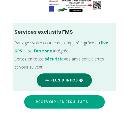
Services exclusifs FMS
Partagez votre course en temps réel grâce au
live
GPS
et sa
fan zone
intégrée.
Sortez en toute
sécurité
; vos amis sont alertés
et vous suivent.
👀 PLUS D'INFOS
RECEVOIR LES RÉSULTATS