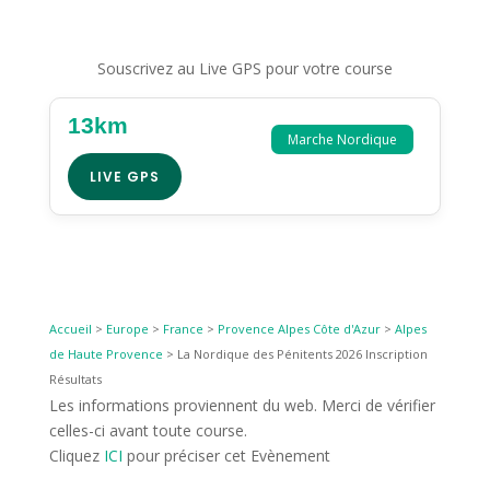
Souscrivez au Live GPS pour votre course
13km
Marche Nordique
LIVE GPS
Accueil
>
Europe
>
France
>
Provence Alpes Côte d'Azur
>
Alpes
de Haute Provence
>
La Nordique des Pénitents 2026 Inscription
Résultats
Les informations proviennent du web. Merci de vérifier
celles-ci avant toute course.
Cliquez
ICI
pour préciser cet Evènement