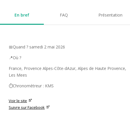
En bref
FAQ
Présentation
📅Quand ? samedi 2 mai 2026
📍Où ?
France, Provence Alpes-Côte-dAzur, Alpes de Haute Provence,
Les Mees
⏱️Chronomètreur : KMS
Voir le site
Suivre sur Facebook