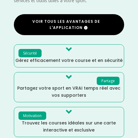
services et outils utiles à votre sport.
VOIR TOUS LES AVANTAGES DE
L'APPLICATION

Sécurité
Gérez efficacement votre course et en sécurité

Partage
Partagez votre sport en VRAI temps réel avec
vos supporters

Motivation
Trouvez les courses idéales sur une carte
interactive et exclusive