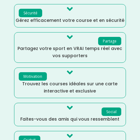

Sécurité
Gérez efficacement votre course et en sécurité

Partage
Partagez votre sport en VRAI temps réel avec
vos supporters

Motivation
Trouvez les courses idéales sur une carte
interactive et exclusive

Social
Faites-vous des amis qui vous ressemblent

Gratuit