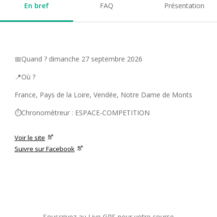
En bref
FAQ
Présentation
📅Quand ? dimanche 27 septembre 2026
📍Où ?
France, Pays de la Loire, Vendée, Notre Dame de Monts
⏱️Chronomètreur : ESPACE-COMPETITION
Voir le site
Suivre sur Facebook
Souscrivez au Live GPS pour votre course