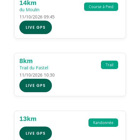
14km
Course à Pied
du Moulin
11/10/2026 09:45
LIVE GPS
8km
Trail
Trail du Pastel
11/10/2026 10:30
LIVE GPS
13km
Randonnée
LIVE GPS