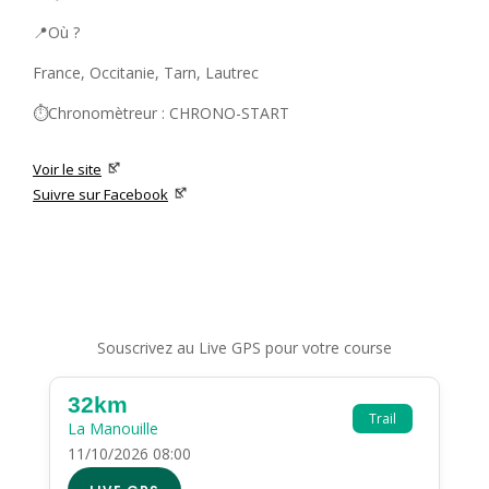
📍Où ?
France, Occitanie, Tarn, Lautrec
⏱️Chronomètreur : CHRONO-START
Voir le site
Suivre sur Facebook
Souscrivez au Live GPS pour votre course
32km
Trail
La Manouille
11/10/2026 08:00