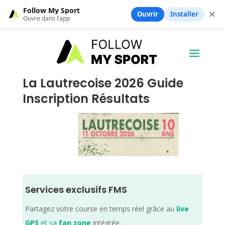
Follow My Sport
✕
Ouvrir
Installer
Ouvre dans l’app
La Lautrecoise 2026 Guide
Inscription Résultats
Services exclusifs FMS
Partagez votre course en temps réel grâce au
live
GPS
et sa
fan zone
intégrée.