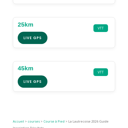
25km
VTT
LIVE GPS
45km
VTT
LIVE GPS
Accueil
>
courses
>
Course à Pied
>
La Lautrecoise 2026 Guide
Inscription Résultats