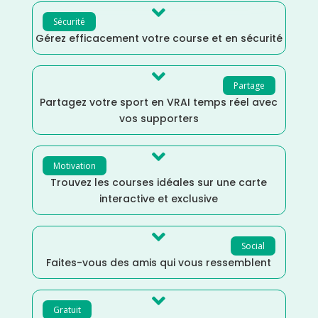

Sécurité
Gérez efficacement votre course et en sécurité

Partage
Partagez votre sport en VRAI temps réel avec
vos supporters

Motivation
Trouvez les courses idéales sur une carte
interactive et exclusive

Social
Faites-vous des amis qui vous ressemblent

Gratuit