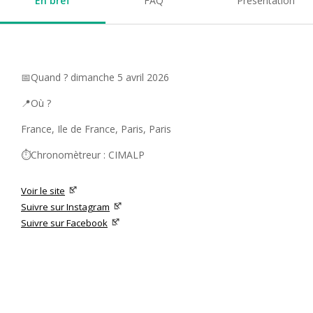
En bref
FAQ
Présentation
📅Quand ? dimanche 5 avril 2026
📍Où ?
France, Ile de France, Paris, Paris
⏱️Chronomètreur : CIMALP
Voir le site
Suivre sur Instagram
Suivre sur Facebook