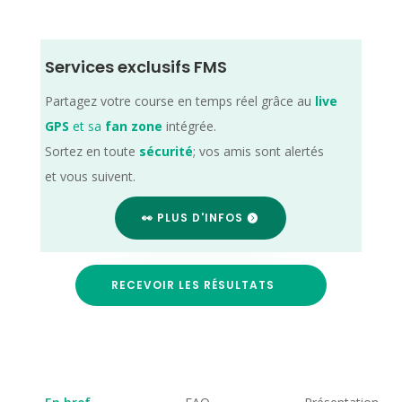
Services exclusifs FMS
Partagez votre course en temps réel grâce au
live
GPS
et sa
fan zone
intégrée.
Sortez en toute
sécurité
; vos amis sont alertés
et vous suivent.
👀 PLUS D'INFOS
RECEVOIR LES RÉSULTATS