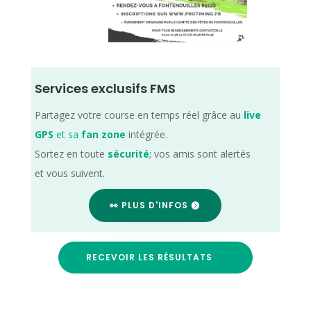
Services exclusifs FMS
Partagez votre course en temps réel grâce au
live
GPS
et sa
fan zone
intégrée.
Sortez en toute
sécurité
; vos amis sont alertés
et vous suivent.
👀 PLUS D'INFOS
RECEVOIR LES RÉSULTATS