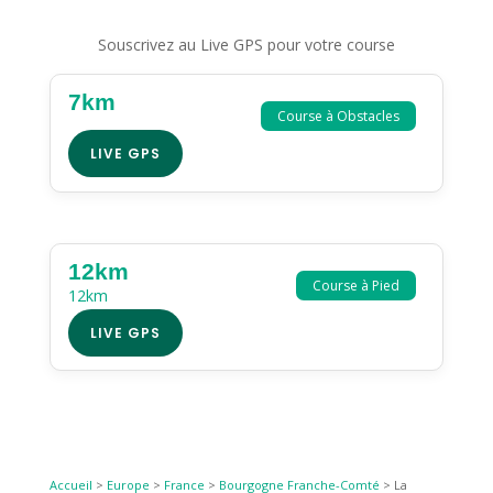
Souscrivez au Live GPS pour votre course
7km
Course à Obstacles
LIVE GPS
12km
Course à Pied
12km
LIVE GPS
Accueil
>
Europe
>
France
>
Bourgogne Franche-Comté
>
La