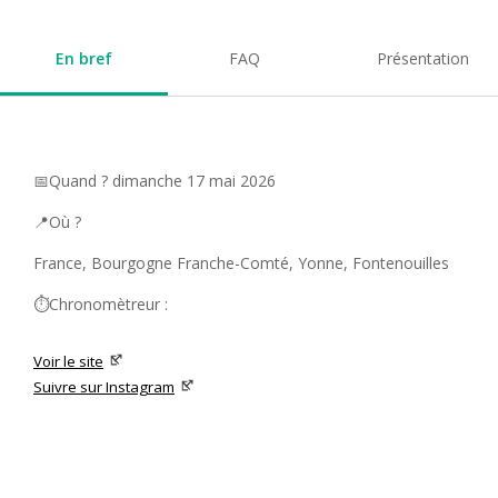
En bref
FAQ
Présentation
📅Quand ? dimanche 17 mai 2026
📍Où ?
France, Bourgogne Franche-Comté, Yonne, Fontenouilles
⏱️Chronomètreur :
Voir le site
Suivre sur Instagram