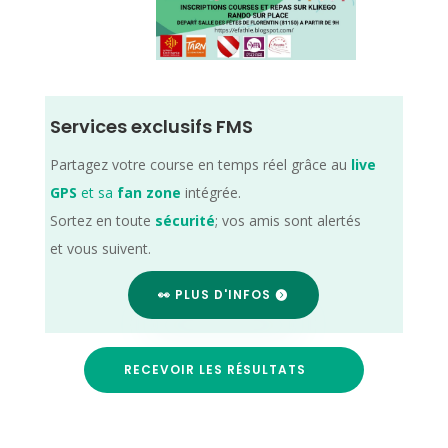
Services exclusifs FMS
Partagez votre course en temps réel grâce au
live
GPS
et sa
fan zone
intégrée.
Sortez en toute
sécurité
; vos amis sont alertés
et vous suivent.
👀 PLUS D'INFOS
RECEVOIR LES RÉSULTATS