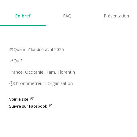
En bref
FAQ
Présentation
📅Quand ? lundi 6 avril 2026
📍Où ?
France, Occitanie, Tarn, Florentin
⏱️Chronomètreur : Organisation
Voir le site
Suivre sur Facebook