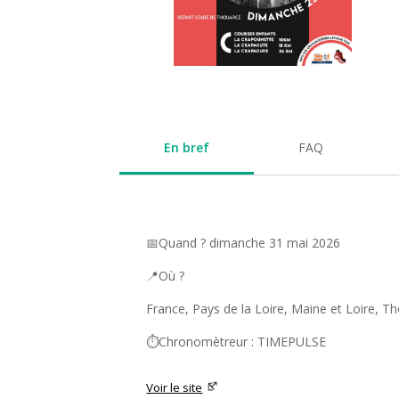
En bref
FAQ
📅Quand ? dimanche 31 mai 2026
📍Où ?
France, Pays de la Loire, Maine et Loire, T
⏱️Chronomètreur : TIMEPULSE
Voir le site