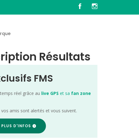
rque
ription Résultats
xclusifs FMS
 temps réel grâce au
live GPS
et sa
fan zone
; vos amis sont alertés et vous suivent.
 PLUS D'INFOS