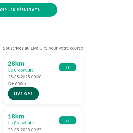
OIR LES RÉSULTATS
Souscrivez au Live GPS pour votre course
28km
Trail
La Crapadure
25-05-2025 09:00
D+ 600m
LIVE GPS
18km
Trail
La Crapahute
25-05-2025 09:25