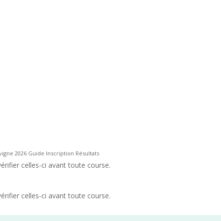
vigne 2026 Guide Inscription Résultats
rifier celles-ci avant toute course.
rifier celles-ci avant toute course.