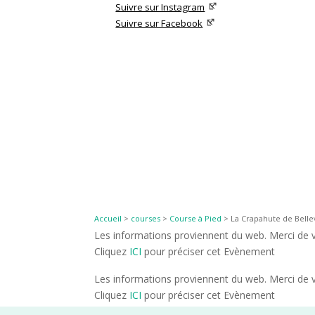
Suivre sur Instagram
Suivre sur Facebook
Accueil
>
courses
>
Course à Pied
>
La Crapahute de Belle
Les informations proviennent du web. Merci de vé
Cliquez
ICI
pour préciser cet Evènement
Les informations proviennent du web. Merci de vé
Cliquez
ICI
pour préciser cet Evènement