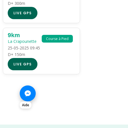
D+ 300m
LIVE GPS
9km
Course à Pied
La Crapounette
25-05-2025 09:45
D+ 150m
LIVE GPS
Aide