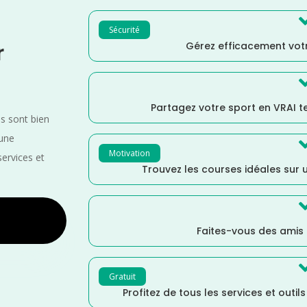
Sécurité
Gérez efficacement votr
r
Partagez votre sport en VRAI 
es sont bien
 une
Motivation
services et
Trouvez les courses idéales sur u
Faites-vous des amis
Gratuit
Profitez de tous les services et outil