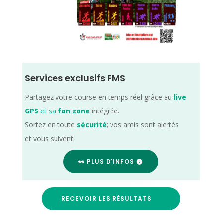
Services exclusifs FMS
Partagez votre course en temps réel grâce au
live
GPS
et sa
fan zone
intégrée.
Sortez en toute
sécurité
; vos amis sont alertés
et vous suivent.
👀 PLUS D'INFOS
RECEVOIR LES RÉSULTATS