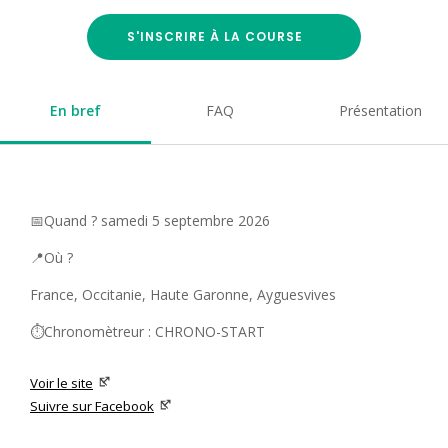
S'INSCRIRE À LA COURSE
En bref
FAQ
Présentation
📅Quand ? samedi 5 septembre 2026
📍Où ?
France, Occitanie, Haute Garonne, Ayguesvives
⏱️Chronomètreur : CHRONO-START
Voir le site
Suivre sur Facebook