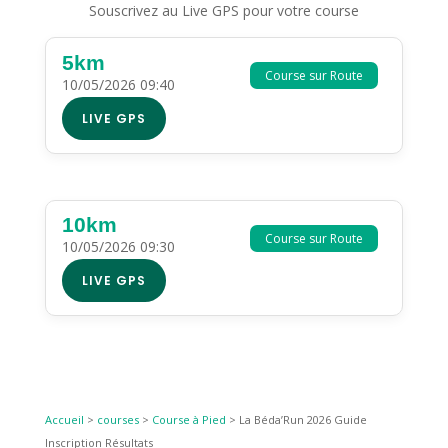
Souscrivez au Live GPS pour votre course
5km
Course sur Route
10/05/2026 09:40
LIVE GPS
10km
Course sur Route
10/05/2026 09:30
LIVE GPS
Accueil
>
courses
>
Course à Pied
>
La Béda’Run 2026 Guide
Inscription Résultats