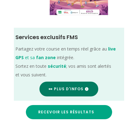
Services exclusifs FMS
Partagez votre course en temps réel grâce au
live
GPS
et sa
fan zone
intégrée.
Sortez en toute
sécurité
; vos amis sont alertés
et vous suivent.
👀 PLUS D'INFOS
RECEVOIR LES RÉSULTATS