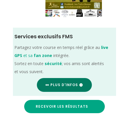
Services exclusifs FMS
Partagez votre course en temps réel grâce au
live
GPS
et sa
fan zone
intégrée.
Sortez en toute
sécurité
; vos amis sont alertés
et vous suivent.
👀 PLUS D'INFOS
RECEVOIR LES RÉSULTATS