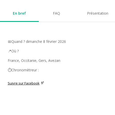
En bref
FAQ
Présentation
📅Quand ? dimanche 8 février 2026
📍Où ?
France, Occitanie, Gers, Avezan
⏱️Chronomètreur :
Suivre sur Facebook