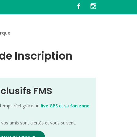
rque
e Inscription
xclusifs FMS
 temps réel grâce au
live GPS
et sa
fan zone
; vos amis sont alertés et vous suivent.