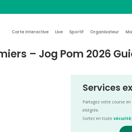
Carte Interactive
Live
Sportif
Organisateur
Ma
iers – Jog Pom 2026 Guid
Services e
Partagez votre course en
intégrée.
Sortez en toute
sécurité