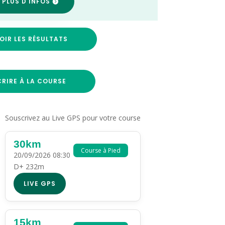
 PLUS D'INFOS
OIR LES RÉSULTATS
CRIRE À LA COURSE
Souscrivez au Live GPS pour votre course
30km
Course à Pied
20/09/2026 08:30
D+ 232m
LIVE GPS
15km