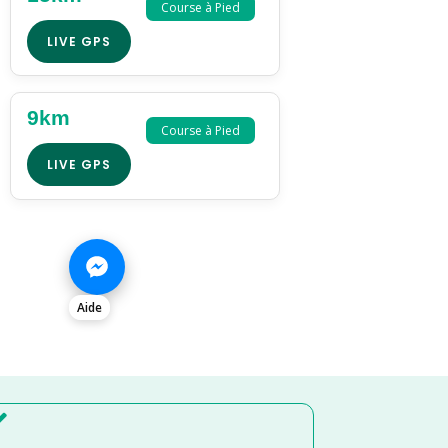
Course à Pied
LIVE GPS
9km
Course à Pied
LIVE GPS
Aide
