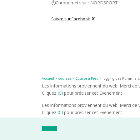
⏱️Chronomètreur : NORDSPORT
Suivre sur Facebook
Accueil
>
courses
>
Course à Pied
>
Jogging des Pommiers 
Les informations proviennent du web. Merci de vé
Cliquez
ICI
pour préciser cet Evènement
Les informations proviennent du web. Merci de vé
Cliquez
ICI
pour préciser cet Evènement