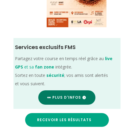
Services exclusifs FMS
Partagez votre course en temps réel grâce au
live
GPS
et sa
fan zone
intégrée.
Sortez en toute
sécurité
; vos amis sont alertés
et vous suivent.
👀 PLUS D'INFOS
RECEVOIR LES RÉSULTATS