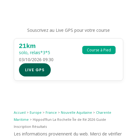
Souscrivez au Live GPS pour votre course
21km
Course à Pied
solo, relais*3*5
03/10/2026 09:30
LIVE GPS
Accueil
>
Europe
>
France
>
Nouvelle Aquitaine
>
Charente
Maritime
>
Hippod’Run La Rochelle Île de Ré 2026 Guide
Inscription Résultats
Les informations proviennent du web. Merci de vérifier