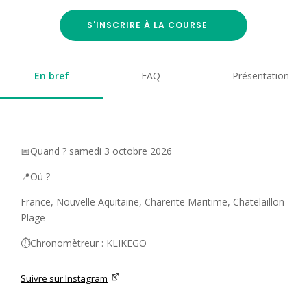
S'INSCRIRE À LA COURSE
En bref
FAQ
Présentation
📅Quand ? samedi 3 octobre 2026
📍Où ?
France, Nouvelle Aquitaine, Charente Maritime, Chatelaillon
Plage
⏱️Chronomètreur : KLIKEGO
Suivre sur Instagram