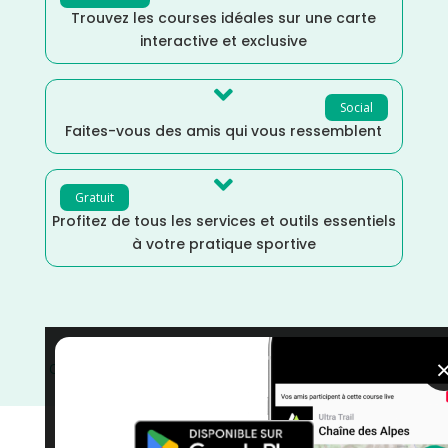
Trouvez les courses idéales sur une carte
interactive et exclusive

Social
Faites-vous des amis qui vous ressemblent

Gratuit
Profitez de tous les services et outils essentiels
à votre pratique sportive
Octobre
/
Nouvelle Aquitaine
/
France
/
Distance Semi
/
courses
/
Course à Pied
/
Charente Maritime