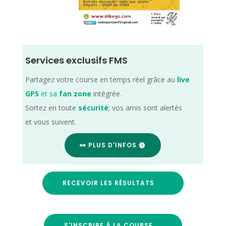
Services exclusifs FMS
Partagez votre course en temps réel grâce au
live
GPS
et sa
fan zone
intégrée.
Sortez en toute
sécurité
; vos amis sont alertés
et vous suivent.
👀 PLUS D'INFOS
RECEVOIR LES RÉSULTATS
S'INSCRIRE À LA COURSE