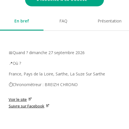
En bref
FAQ
Présentation
📅Quand ? dimanche 27 septembre 2026
📍Où ?
France, Pays de la Loire, Sarthe, La Suze Sur Sarthe
⏱️Chronomètreur : BREIZH CHRONO
Voir le site
Suivre sur Facebook