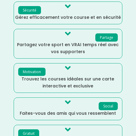

Sécurité
Gérez efficacement votre course et en sécurité

Partage
Partagez votre sport en VRAI temps réel avec
vos supporters

Motivation
Trouvez les courses idéales sur une carte
interactive et exclusive

Social
Faites-vous des amis qui vous ressemblent

Gratuit