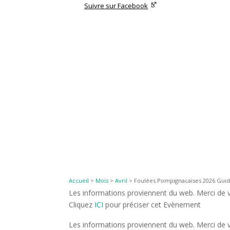
Suivre sur Facebook
Accueil
>
Mois
>
Avril
>
Foulées Pompignacaises 2026 Guide
Les informations proviennent du web. Merci de vé
Cliquez
ICI
pour préciser cet Evènement
Les informations proviennent du web. Merci de vé