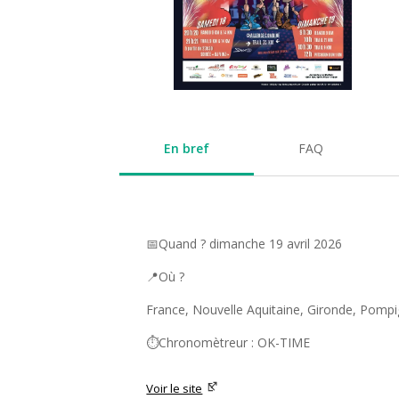
En bref
FAQ
📅Quand ? dimanche 19 avril 2026
📍Où ?
France, Nouvelle Aquitaine, Gironde, Pomp
⏱️Chronomètreur : OK-TIME
Voir le site