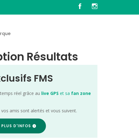
rque
tion Résultats
xclusifs FMS
 temps réel grâce au
live GPS
et sa
fan zone
; vos amis sont alertés et vous suivent.
 PLUS D'INFOS