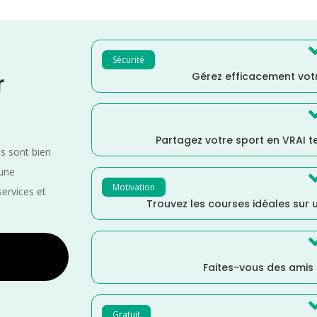
Sécurité
Gérez efficacement votr
r
Partagez votre sport en VRAI 
es sont bien
 une
Motivation
services et
Trouvez les courses idéales sur u
Faites-vous des amis
Gratuit