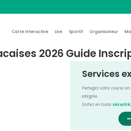
Carte Interactive
Live
Sportif
Organisateur
Ma
aises 2026 Guide Inscrip
Services e
Partagez votre course en
intégrée.
Sortez en toute
sécurité
