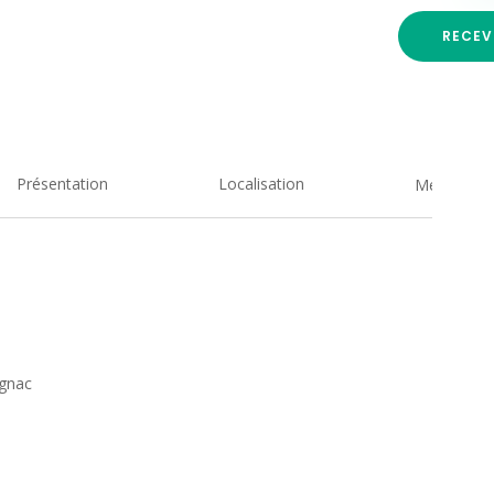
RECEV
Présentation
Localisation
Medias
ignac