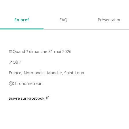
En bref
FAQ
Présentation
📅Quand ? dimanche 31 mai 2026
📍Où ?
France, Normandie, Manche, Saint Loup
⏱️Chronomètreur :
Suivre sur Facebook