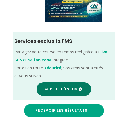
Services exclusifs FMS
Partagez votre course en temps réel grâce au
live
GPS
et sa
fan zone
intégrée.
Sortez en toute
sécurité
; vos amis sont alertés
et vous suivent.
👀 PLUS D'INFOS
RECEVOIR LES RÉSULTATS