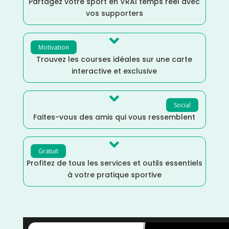
Partagez votre sport en VRAI temps réel avec
vos supporters

Motivation
Trouvez les courses idéales sur une carte
interactive et exclusive

Social
Faites-vous des amis qui vous ressemblent

Gratuit
Profitez de tous les services et outils essentiels
à votre pratique sportive