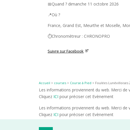
📅Quand ? dimanche 11 octobre 2026
📍Où ?
France, Grand Est, Meurthe et Moselle, Monc
⏱️Chronomètreur : CHRONOPRO
Suivre sur Facebook
Accueil
>
courses
>
Course à Pied
>
Foulées Lunévilloises 
Les informations proviennent du web. Merci de vé
Cliquez
ICI
pour préciser cet Evènement
Les informations proviennent du web. Merci de vé
Cliquez
ICI
pour préciser cet Evènement