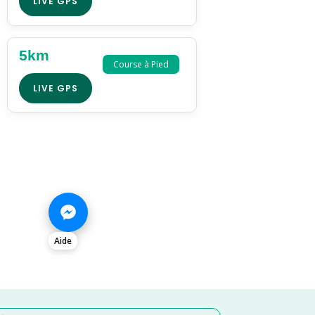
LIVE GPS
5km
Course à Pied
LIVE GPS
Aide