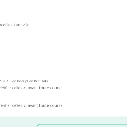
el les Luneville
2026 Guide Inscription Résultats
rifier celles-ci avant toute course.
rifier celles-ci avant toute course.