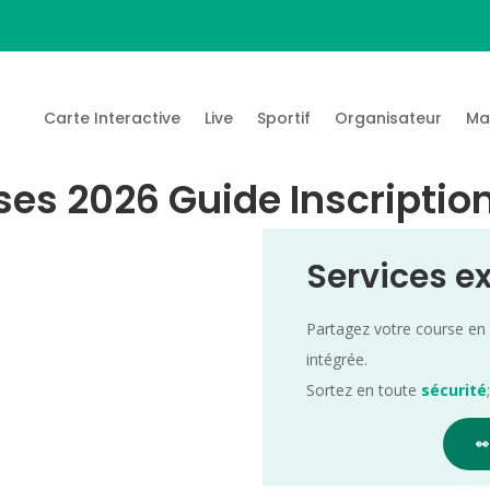
Carte Interactive
Live
Sportif
Organisateur
Ma
ises 2026 Guide Inscriptio
Services e
Partagez votre course en
intégrée.
Sortez en toute
sécurité
