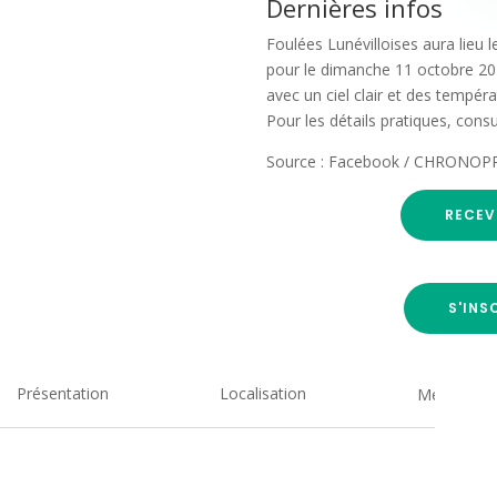
Dernières infos
Foulées Lunévilloises aura lieu 
pour le dimanche 11 octobre 20
avec un ciel clair et des tempér
Pour les détails pratiques, consu
Source : Facebook / CHRONOP
RECEV
S'INS
Présentation
Localisation
Medias