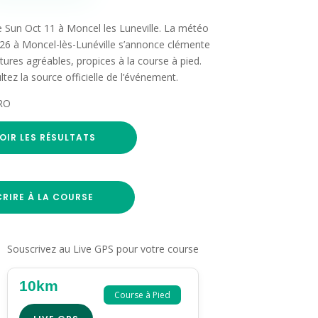
le Sun Oct 11 à Moncel les Luneville. La météo
26 à Moncel-lès-Lunéville s’annonce clémente
atures agréables, propices à la course à pied.
ltez la source officielle de l’événement.
RO
OIR LES RÉSULTATS
CRIRE À LA COURSE
Souscrivez au Live GPS pour votre course
10km
Course à Pied