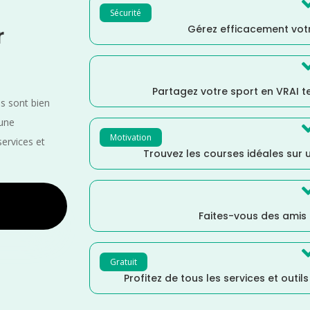
Sécurité
Gérez efficacement votr
r
Partagez votre sport en VRAI 
es sont bien
 une
Motivation
services et
Trouvez les courses idéales sur u
Faites-vous des amis
Gratuit
Profitez de tous les services et outil