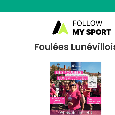
Foulées Lunévillo