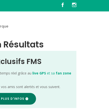
rque
n Résultats
xclusifs FMS
 temps réel grâce au
live GPS
et sa
fan zone
; vos amis sont alertés et vous suivent.
 PLUS D'INFOS