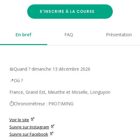
S'INSCRIRE À LA COURSE
En bref
FAQ
Présentation
📅Quand ? dimanche 13 décembre 2026
📍Où ?
France, Grand Est, Meurthe et Moselle, Longuyon
⏱️Chronomètreur : PROTIMING
Voir le site
Suivre sur Instagram
Suivre sur Facebook