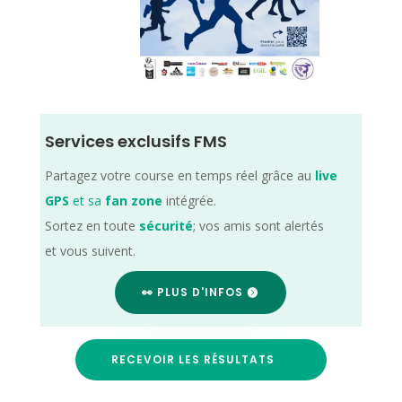
Services exclusifs FMS
Partagez votre course en temps réel grâce au
live
GPS
et sa
fan zone
intégrée.
Sortez en toute
sécurité
; vos amis sont alertés
et vous suivent.
👀 PLUS D'INFOS
RECEVOIR LES RÉSULTATS