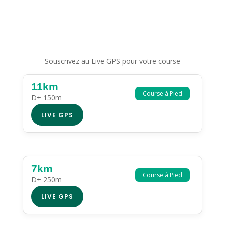
Souscrivez au Live GPS pour votre course
11km
Course à Pied
D+ 150m
LIVE GPS
7km
Course à Pied
D+ 250m
LIVE GPS