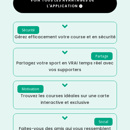
VOIR TOUS LES AVANTAGES DE
L'APPLICATION

Sécurité
Gérez efficacement votre course et en sécurité

Partage
Partagez votre sport en VRAI temps réel avec
vos supporters

Motivation
Trouvez les courses idéales sur une carte
interactive et exclusive

Social
Faites-vous des amis qui vous ressemblent