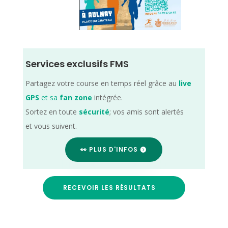
Services exclusifs FMS
Partagez votre course en temps réel grâce au
live
GPS
et sa
fan zone
intégrée.
Sortez en toute
sécurité
; vos amis sont alertés
et vous suivent.
👀 PLUS D'INFOS
RECEVOIR LES RÉSULTATS