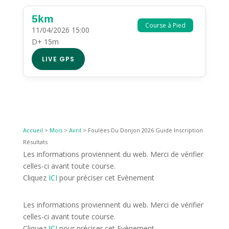
5km
Course à Pied
11/04/2026 15:00
D+ 15m
LIVE GPS
Accueil
>
Mois
>
Avril
>
Foulées Du Donjon 2026 Guide Inscription
Résultats
Les informations proviennent du web. Merci de vérifier
celles-ci avant toute course.
Cliquez
ICI
pour préciser cet Evènement
Les informations proviennent du web. Merci de vérifier
celles-ci avant toute course.
Cliquez
ICI
pour préciser cet Evènement