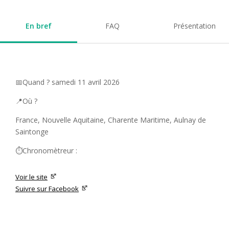
En bref
FAQ
Présentation
📅Quand ? samedi 11 avril 2026
📍Où ?
France, Nouvelle Aquitaine, Charente Maritime, Aulnay de
Saintonge
⏱️Chronomètreur :
Voir le site
Suivre sur Facebook