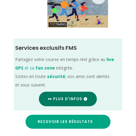
Services exclusifs FMS
Partagez votre course en temps réel grâce au
live
GPS
et sa
fan zone
intégrée.
Sortez en toute
sécurité
; vos amis sont alertés
et vous suivent.
👀 PLUS D'INFOS
RECEVOIR LES RÉSULTATS