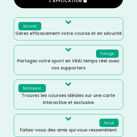
L'APPLICATION

Sécurité
Gérez efficacement votre course et en sécurité

Partage
Partagez votre sport en VRAI temps réel avec
vos supporters

Motivation
Trouvez les courses idéales sur une carte
interactive et exclusive

Social
Faites-vous des amis qui vous ressemblent