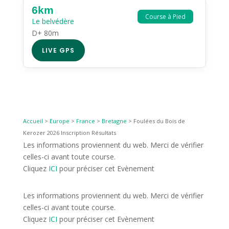
6km
Course à Pied
Le belvédère
D+ 80m
LIVE GPS
Accueil
>
Europe
>
France
>
Bretagne
>
Foulées du Bois de
Kerozer 2026 Inscription Résultats
Les informations proviennent du web. Merci de vérifier
celles-ci avant toute course.
Cliquez
ICI
pour préciser cet Evènement
Les informations proviennent du web. Merci de vérifier
celles-ci avant toute course.
Cliquez
ICI
pour préciser cet Evènement