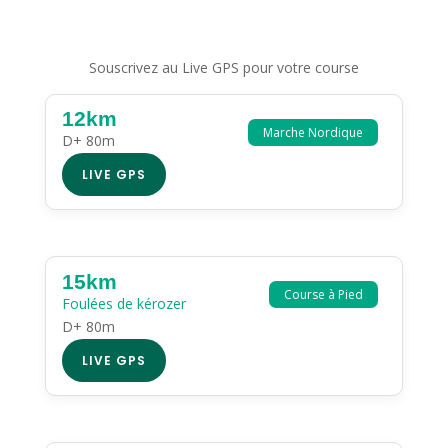
Souscrivez au Live GPS pour votre course
12km
Marche Nordique
D+ 80m
LIVE GPS
15km
Course à Pied
Foulées de kérozer
D+ 80m
LIVE GPS