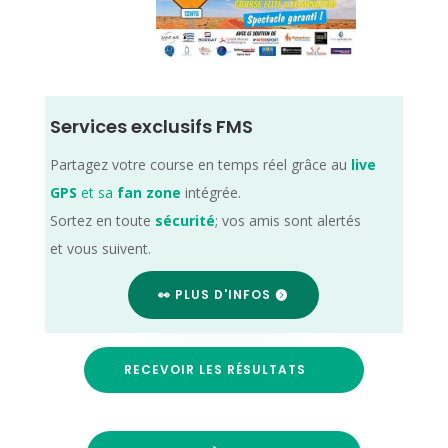
Services exclusifs FMS
Partagez votre course en temps réel grâce au
live
GPS
et sa
fan zone
intégrée.
Sortez en toute
sécurité
; vos amis sont alertés
et vous suivent.
👀 PLUS D'INFOS
RECEVOIR LES RÉSULTATS