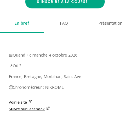
S'INSCRIRE À LA COURSE
En bref
FAQ
Présentation
📅Quand ? dimanche 4 octobre 2026
📍Où ?
France, Bretagne, Morbihan, Saint Ave
⏱️Chronomètreur : NIKROME
Voir le site
Suivre sur Facebook