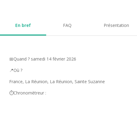
En bref
FAQ
Présentation
📅Quand ? samedi 14 février 2026
📍Où ?
France, La Réunion, La Réunion, Sainte Suzanne
⏱️Chronomètreur :