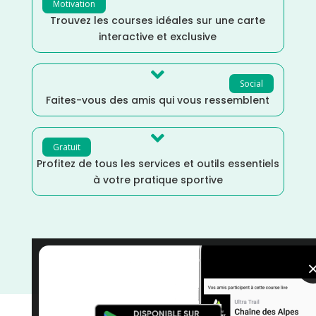
Motivation
Trouvez les courses idéales sur une carte
interactive et exclusive

Social
Faites-vous des amis qui vous ressemblent

Gratuit
Profitez de tous les services et outils essentiels
à votre pratique sportive
La Réunion
/
France
/
Février
/
Distance Faible
/
courses
/
Course à Pied