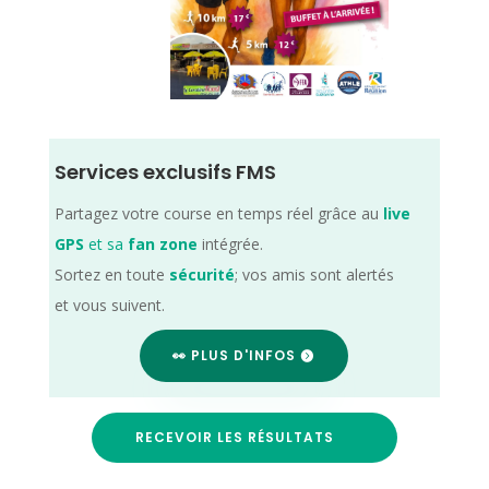
Services exclusifs FMS
Partagez votre course en temps réel grâce au
live
GPS
et sa
fan zone
intégrée.
Sortez en toute
sécurité
; vos amis sont alertés
et vous suivent.
👀 PLUS D'INFOS
RECEVOIR LES RÉSULTATS