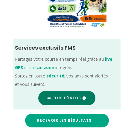
Services exclusifs FMS
Partagez votre course en temps réel grâce au
live
GPS
et sa
fan zone
intégrée.
Sortez en toute
sécurité
; vos amis sont alertés
et vous suivent.
👀 PLUS D'INFOS
RECEVOIR LES RÉSULTATS