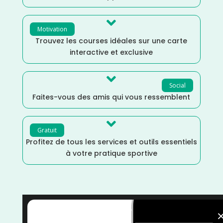

Motivation
Trouvez les courses idéales sur une carte
interactive et exclusive

Social
Faites-vous des amis qui vous ressemblent

Gratuit
Profitez de tous les services et outils essentiels
à votre pratique sportive
Nouvelle Aquitaine
/
Lot et Garonne
/
France
/