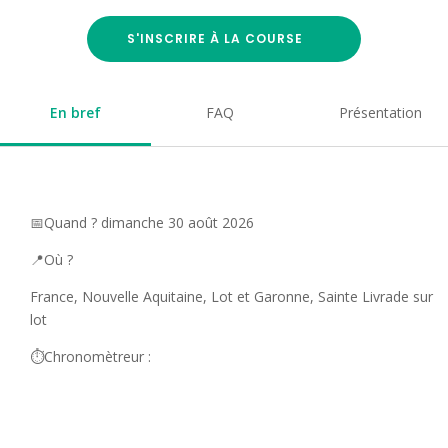
S'INSCRIRE À LA COURSE
En bref
FAQ
Présentation
📅Quand ? dimanche 30 août 2026
📍Où ?
France, Nouvelle Aquitaine, Lot et Garonne, Sainte Livrade sur
lot
⏱️Chronomètreur :