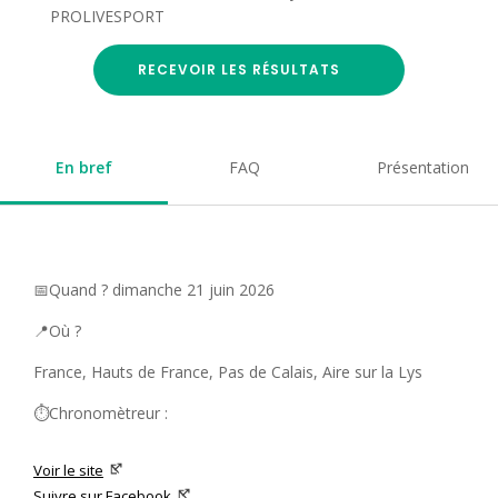
PROLIVESPORT
RECEVOIR LES RÉSULTATS
En bref
FAQ
Présentation
📅Quand ? dimanche 21 juin 2026
📍Où ?
France, Hauts de France, Pas de Calais, Aire sur la Lys
⏱️Chronomètreur :
Voir le site
Suivre sur Facebook