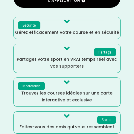
L'APPLICATION

Sécurité
Gérez efficacement votre course et en sécurité

Partage
Partagez votre sport en VRAI temps réel avec
vos supporters

Motivation
Trouvez les courses idéales sur une carte
interactive et exclusive

Social
Faites-vous des amis qui vous ressemblent