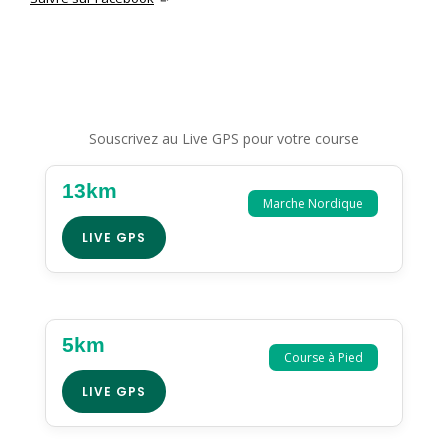
Souscrivez au Live GPS pour votre course
13km
Marche Nordique
LIVE GPS
5km
Course à Pied
LIVE GPS