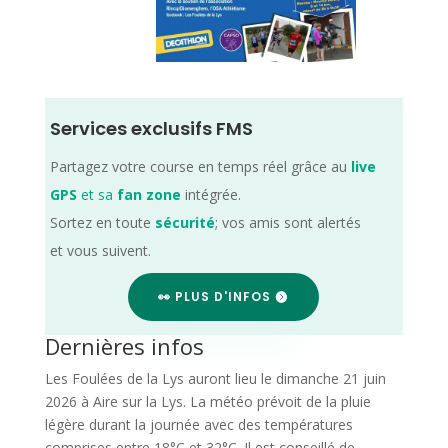
Services exclusifs FMS
Partagez votre course en temps réel grâce au
live
GPS
et sa
fan zone
intégrée.
Sortez en toute
sécurité
; vos amis sont alertés
et vous suivent.
👀 PLUS D'INFOS
Dernières infos
Les Foulées de la Lys auront lieu le dimanche 21 juin
2026 à Aire sur la Lys. La météo prévoit de la pluie
légère durant la journée avec des températures
comprises entre 18°C et 32°C. Il est conseillé de