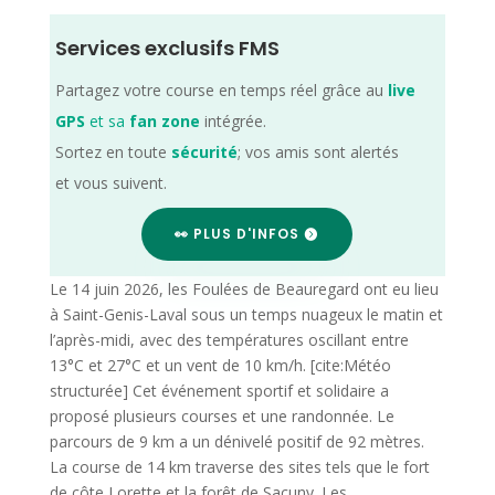
Services exclusifs FMS
Partagez votre course en temps réel grâce au
live
GPS
et sa
fan zone
intégrée.
Sortez en toute
sécurité
; vos amis sont alertés
et vous suivent.
👀 PLUS D'INFOS
Le 14 juin 2026, les Foulées de Beauregard ont eu lieu
à Saint-Genis-Laval sous un temps nuageux le matin et
l’après-midi, avec des températures oscillant entre
13°C et 27°C et un vent de 10 km/h. [cite:Météo
structurée] Cet événement sportif et solidaire a
proposé plusieurs courses et une randonnée. Le
parcours de 9 km a un dénivelé positif de 92 mètres.
La course de 14 km traverse des sites tels que le fort
de côte Lorette et la forêt de Sacuny. Les