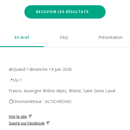
RECEVOIR LES RÉSULTATS
En bref
FAQ
Présentation
📅Quand ? dimanche 14 juin 2026
📍Où ?
France, Auvergne Rhône-Alpes, Rhône, Saint Genis Laval
⏱️Chronomètreur : ALTICHRONO
Voir le site
Suivre sur Facebook