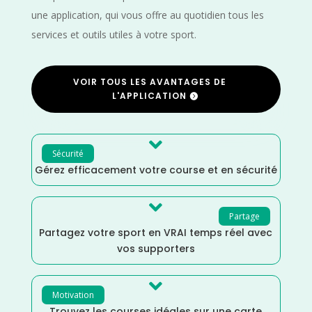
une application, qui vous offre au quotidien tous les
services et outils utiles à votre sport.
VOIR TOUS LES AVANTAGES DE
L'APPLICATION

Sécurité
Gérez efficacement votre course et en sécurité

Partage
Partagez votre sport en VRAI temps réel avec
vos supporters

Motivation
Trouvez les courses idéales sur une carte