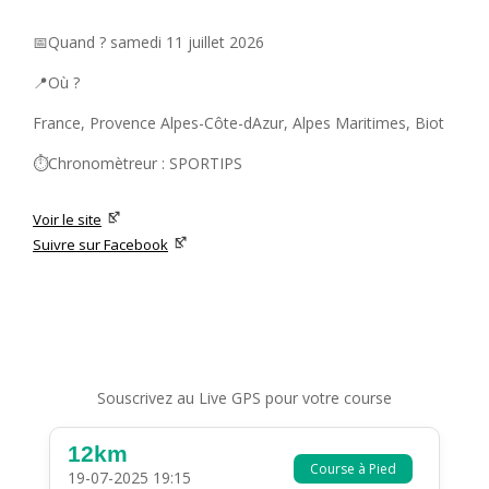
📅Quand ? samedi 11 juillet 2026
📍Où ?
France, Provence Alpes-Côte-dAzur, Alpes Maritimes, Biot
⏱️Chronomètreur : SPORTIPS
Voir le site
Suivre sur Facebook
Souscrivez au Live GPS pour votre course
12km
Course à Pied
19-07-2025 19:15