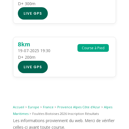
D+ 300m
LIVE GPS
8km
Course à Pied
19-07-2025 19:30
D+ 200m
LIVE GPS
Accueil
>
Europe
>
France
>
Provence Alpes Côte d'Azur
>
Alpes
Maritimes
>
Foulées Biotoises 2026 Inscription Résultats
Les informations proviennent du web. Merci de vérifier
celles-ci avant toute course.