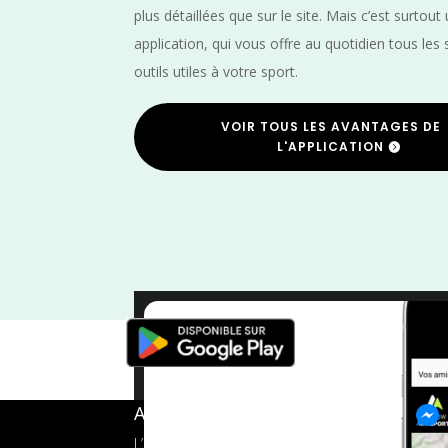
plus détaillées que sur le site. Mais c’est surtout
application, qui vous offre au quotidien tous les 
outils utiles à votre sport.
VOIR TOUS LES AVANTAGES DE
L'APPLICATION
Tarn et Garonne
/
Randonnée
A propos de FMS
L’application tout-en-un pour les