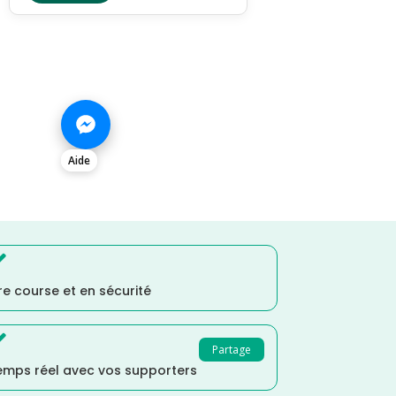
Aide

e course et en sécurité

Partage
temps réel avec vos supporters