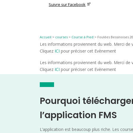
Suivre sur Facebook
Accueil
>
courses
>
Course à Pied
>
Foulées Bessinoises 20
Les informations proviennent du web. Merci de vé
Cliquez
ICI
pour préciser cet Evènement
Les informations proviennent du web. Merci de vé
Cliquez
ICI
pour préciser cet Evènement
Pourquoi télécharge
l’application FMS
L’application est beaucoup plus riche. Les cours