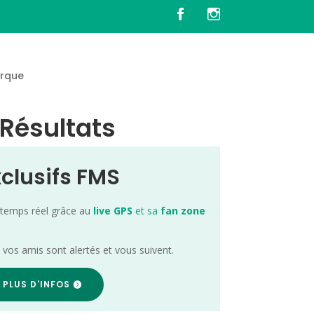
rque
 Résultats
xclusifs FMS
 temps réel grâce au
live GPS
et sa
fan zone
; vos amis sont alertés et vous suivent.
 PLUS D'INFOS