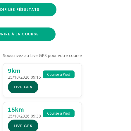
OIR LES RÉSULTATS
CRIRE À LA COURSE
Souscrivez au Live GPS pour votre course
9km
Course à Pied
25/10/2026 09:15
LIVE GPS
15km
Course à Pied
25/10/2026 09:30
LIVE GPS