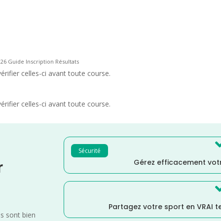
26 Guide Inscription Résultats
rifier celles-ci avant toute course.
rifier celles-ci avant toute course.
Sécurité
Gérez efficacement votr
r
Partagez votre sport en VRAI 
es sont bien