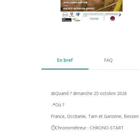
En bref
FAQ
📅Quand ? dimanche 25 octobre 2026
📍Où ?
France, Occitanie, Tarn et Garonne, Bessen
⏱️Chronomètreur : CHRONO-START