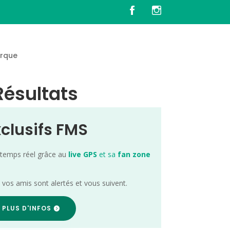
rque
Résultats
xclusifs FMS
 temps réel grâce au
live GPS
et sa
fan zone
; vos amis sont alertés et vous suivent.
 PLUS D'INFOS