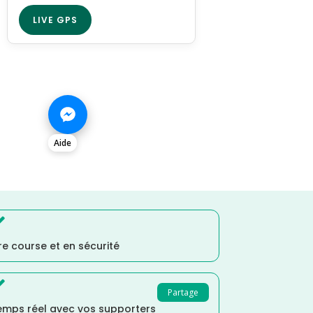
LIVE GPS
Aide

e course et en sécurité

Partage
temps réel avec vos supporters