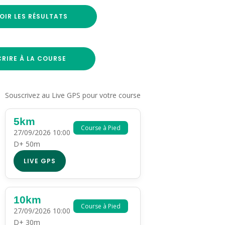
OIR LES RÉSULTATS
CRIRE À LA COURSE
Souscrivez au Live GPS pour votre course
5km
Course à Pied
27/09/2026 10:00
D+ 50m
LIVE GPS
10km
Course à Pied
27/09/2026 10:00
D+ 30m