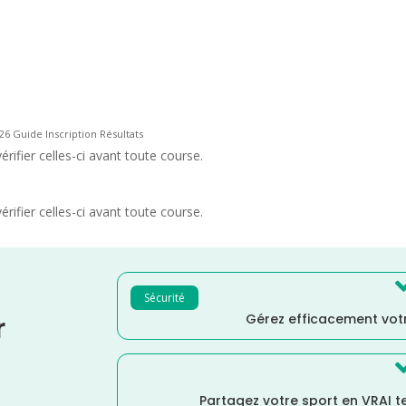
26 Guide Inscription Résultats
rifier celles-ci avant toute course.
rifier celles-ci avant toute course.
Sécurité
Gérez efficacement votr
r
Partagez votre sport en VRAI 