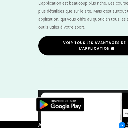
L’application est beaucoup plus riche. Les cours
plus détaillées que sur le site. Mais c’est surtout
application, qui vous offre au quotidien tous les 
outils utiles à votre sport.
VOIR TOUS LES AVANTAGES DE
L'APPLICATION
Yvelines
/
Septembre
/
Îl
A propos de FMS