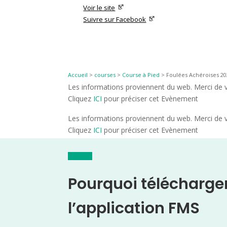
Voir le site
Suivre sur Facebook
Accueil
>
courses
>
Course à Pied
>
Foulées Achéroises 20
Les informations proviennent du web. Merci de vé
Cliquez
ICI
pour préciser cet Evènement
Les informations proviennent du web. Merci de vé
Cliquez
ICI
pour préciser cet Evènement
Pourquoi télécharge
l’application FMS