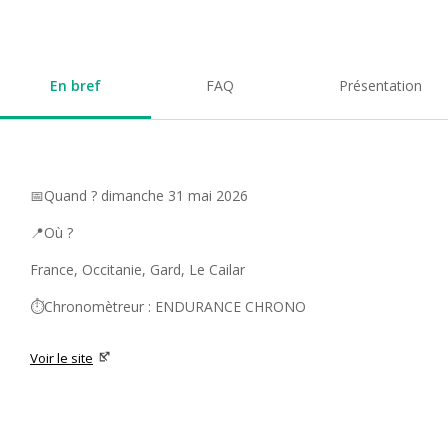
En bref
FAQ
Présentation
📅Quand ? dimanche 31 mai 2026
📍Où ?
France, Occitanie, Gard, Le Cailar
⏱️Chronomètreur : ENDURANCE CHRONO
Voir le site