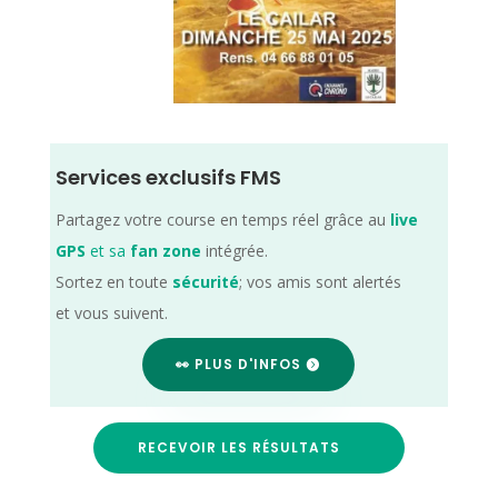
Services exclusifs FMS
Partagez votre course en temps réel grâce au
live
GPS
et sa
fan zone
intégrée.
Sortez en toute
sécurité
; vos amis sont alertés
et vous suivent.
👀 PLUS D'INFOS
RECEVOIR LES RÉSULTATS