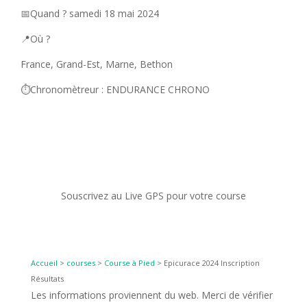
📅Quand ? samedi 18 mai 2024
📍Où ?
France, Grand-Est, Marne, Bethon
⏱️Chronomètreur : ENDURANCE CHRONO
Souscrivez au Live GPS pour votre course
Accueil
>
courses
>
Course à Pied
>
Epicurace 2024 Inscription
Résultats
Les informations proviennent du web. Merci de vérifier