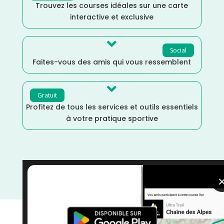
Trouvez les courses idéales sur une carte
interactive et exclusive

Social
Faites-vous des amis qui vous ressemblent

Gratuit
Profitez de tous les services et outils essentiels
à votre pratique sportive
Marne
/
Mai
/
Distance Semi
/
Distance Faible
/
courses
/
Course à Pied