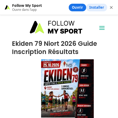
Follow My Sport
✕
Ouvrir
Installer
Ouvre dans l’app
Ekiden 79 Niort 2026 Guide
Inscription Résultats