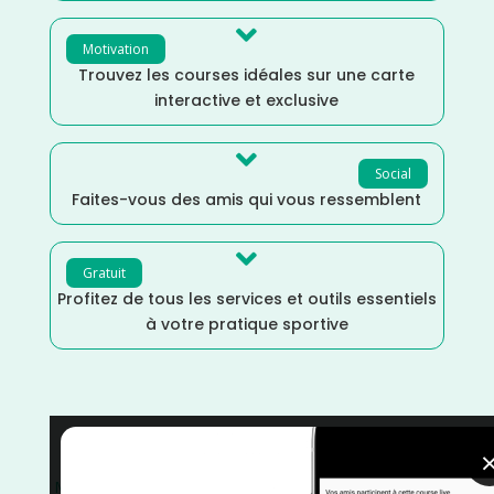

Motivation
Trouvez les courses idéales sur une carte
interactive et exclusive

Social
Faites-vous des amis qui vous ressemblent

Gratuit
Profitez de tous les services et outils essentiels
à votre pratique sportive
Octobre
/
Nouvelle Aquitaine
/
Marche Nordique
/
Marche
/
France
/
Distance Semi
/
Distance Marathon