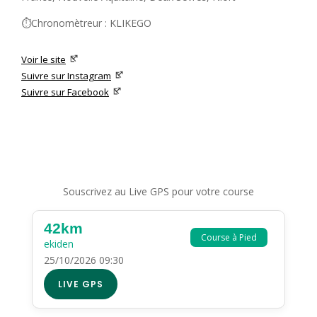
⏱️Chronomètreur : KLIKEGO
Voir le site
Suivre sur Instagram
Suivre sur Facebook
Souscrivez au Live GPS pour votre course
42km
Course à Pied
ekiden
25/10/2026 09:30
LIVE GPS