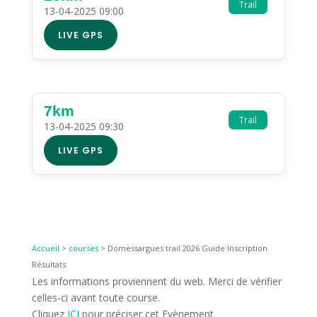
Trail
13-04-2025 09:00
LIVE GPS
7km
Trail
13-04-2025 09:30
LIVE GPS
Accueil
>
courses
>
Domessargues trail 2026 Guide Inscription
Résultats
Les informations proviennent du web. Merci de vérifier
celles-ci avant toute course.
Cliquez
ICI
pour préciser cet Evènement