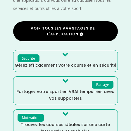
une application, qui vous offre au quotidien tous les
services et outils utiles à votre sport.
VOIR TOUS LES AVANTAGES DE
L'APPLICATION

Sécurité
Gérez efficacement votre course et en sécurité

Partage
Partagez votre sport en VRAI temps réel avec
vos supporters

Motivation
Trouvez les courses idéales sur une carte