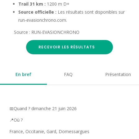
Trail 31 km :
1200 m D+
Source officielle :
Les résultats sont disponibles sur
run-evasionchrono.com.
Source : RUN-EVASIONCHRONO
RECEVOIR LES RÉSULTATS
En bref
FAQ
Présentation
📅Quand ? dimanche 21 juin 2026
📍Où ?
France, Occitanie, Gard, Domessargues