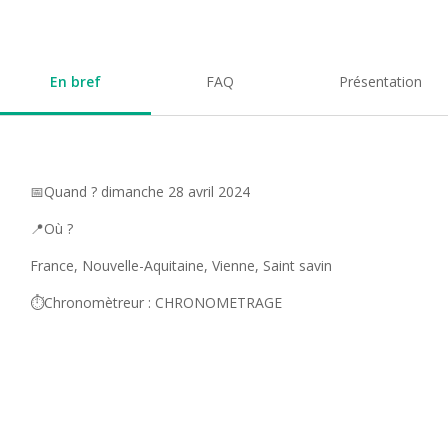
En bref
FAQ
Présentation
📅Quand ? dimanche 28 avril 2024
📍Où ?
France, Nouvelle-Aquitaine, Vienne, Saint savin
⏱️Chronomètreur : CHRONOMETRAGE