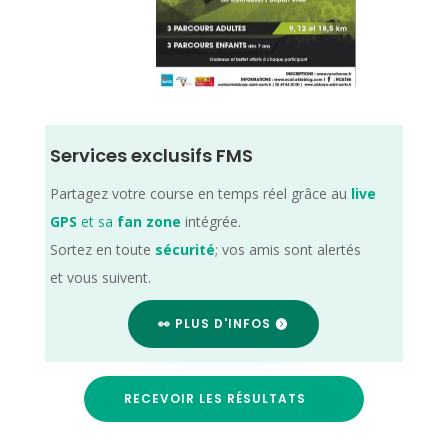
Services exclusifs FMS
Partagez votre course en temps réel grâce au
live
GPS
et sa
fan zone
intégrée.
Sortez en toute
sécurité
; vos amis sont alertés
et vous suivent.
👀 PLUS D'INFOS
RECEVOIR LES RÉSULTATS