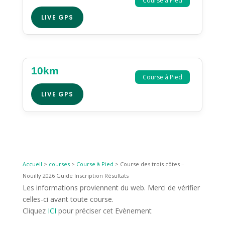
Course à Pied
LIVE GPS
10km
Course à Pied
LIVE GPS
Accueil
>
courses
>
Course à Pied
>
Course des trois côtes –
Nouilly 2026 Guide Inscription Résultats
Les informations proviennent du web. Merci de vérifier
celles-ci avant toute course.
Cliquez
ICI
pour préciser cet Evènement