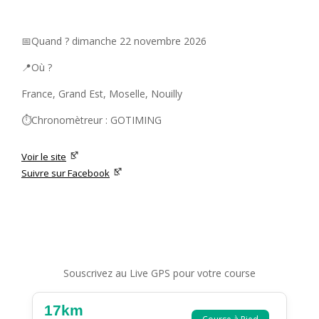
📅Quand ? dimanche 22 novembre 2026
📍Où ?
France, Grand Est, Moselle, Nouilly
⏱️Chronomètreur : GOTIMING
Voir le site
Suivre sur Facebook
Souscrivez au Live GPS pour votre course
17km