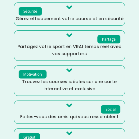

Sécurité
Gérez efficacement votre course et en sécurité

Partage
Partagez votre sport en VRAI temps réel avec
vos supporters

Motivation
Trouvez les courses idéales sur une carte
interactive et exclusive

Social
Faites-vous des amis qui vous ressemblent

Gratuit