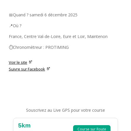
📅Quand ? samedi 6 décembre 2025
📍Où ?
France, Centre Val-de-Loire, Eure et Loir, Maintenon
⏱️Chronomètreur : PROTIMING
Voir le site
Suivre sur Facebook
Souscrivez au Live GPS pour votre course
5km
Course sur Route