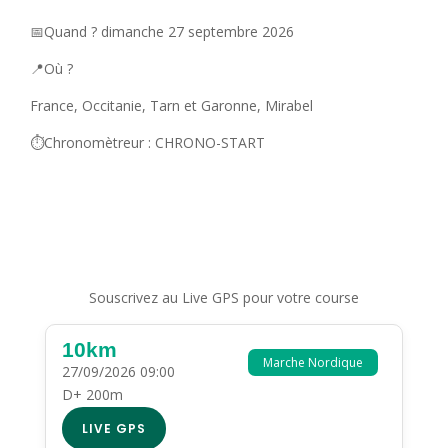
📅Quand ? dimanche 27 septembre 2026
📍Où ?
France, Occitanie, Tarn et Garonne, Mirabel
⏱️Chronomètreur : CHRONO-START
Souscrivez au Live GPS pour votre course
10km
Marche Nordique
27/09/2026 09:00
D+ 200m
LIVE GPS