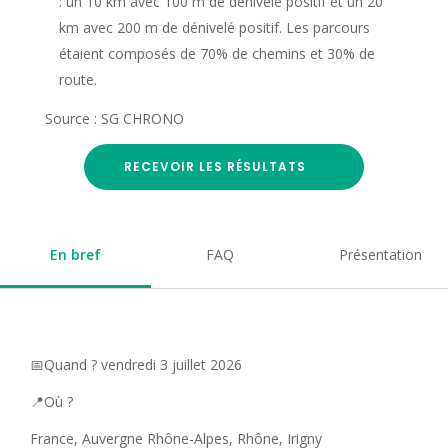
: un 10 km avec 100 m de dénivelé positif et un 20
km avec 200 m de dénivelé positif. Les parcours
étaient composés de 70% de chemins et 30% de
route.
Source : SG CHRONO
RECEVOIR LES RÉSULTATS
En bref
FAQ
Présentation
📅Quand ? vendredi 3 juillet 2026
📍Où ?
France, Auvergne Rhône-Alpes, Rhône, Irigny