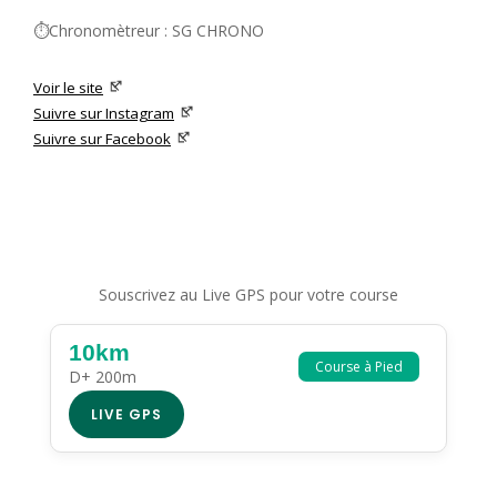
⏱️Chronomètreur : SG CHRONO
Voir le site
Suivre sur Instagram
Suivre sur Facebook
Souscrivez au Live GPS pour votre course
10km
Course à Pied
D+ 200m
LIVE GPS