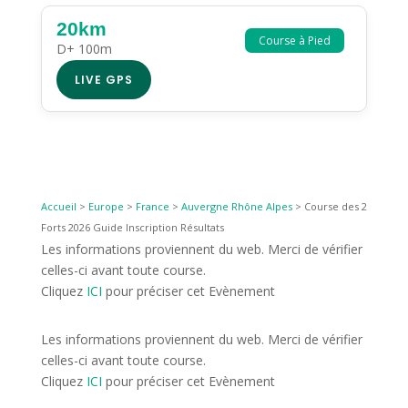
20km
Course à Pied
D+ 100m
LIVE GPS
Accueil
>
Europe
>
France
>
Auvergne Rhône Alpes
>
Course des 2
Forts 2026 Guide Inscription Résultats
Les informations proviennent du web. Merci de vérifier
celles-ci avant toute course.
Cliquez
ICI
pour préciser cet Evènement
Les informations proviennent du web. Merci de vérifier
celles-ci avant toute course.
Cliquez
ICI
pour préciser cet Evènement