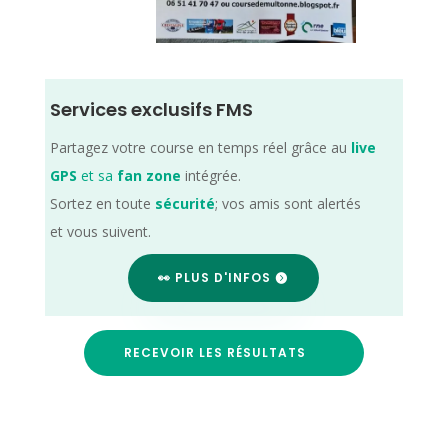
Services exclusifs FMS
Partagez votre course en temps réel grâce au
live
GPS
et sa
fan zone
intégrée.
Sortez en toute
sécurité
; vos amis sont alertés
et vous suivent.
👀 PLUS D'INFOS
RECEVOIR LES RÉSULTATS