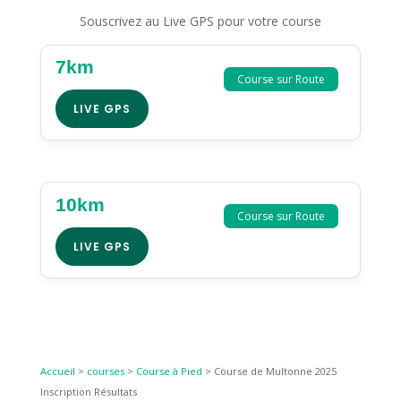
Souscrivez au Live GPS pour votre course
7km
Course sur Route
LIVE GPS
10km
Course sur Route
LIVE GPS
Accueil
>
courses
>
Course à Pied
>
Course de Multonne 2025
Inscription Résultats