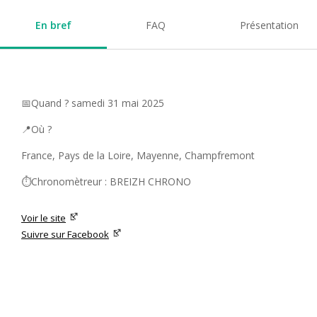
En bref
FAQ
Présentation
📅Quand ? samedi 31 mai 2025
📍Où ?
France, Pays de la Loire, Mayenne, Champfremont
⏱️Chronomètreur : BREIZH CHRONO
Voir le site
Suivre sur Facebook