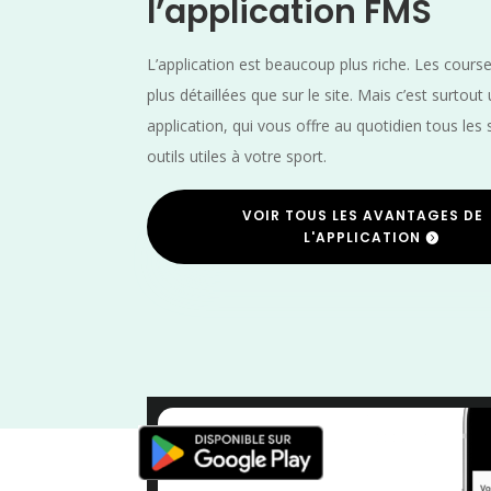
l’application FMS
L’application est beaucoup plus riche. Les cours
plus détaillées que sur le site. Mais c’est surtout
application, qui vous offre au quotidien tous les 
outils utiles à votre sport.
VOIR TOUS LES AVANTAGES DE
L'APPLICATION
Octobre
/
Indre
/
France
/
D