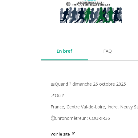
En bref
FAQ
📅Quand ? dimanche 26 octobre 2025
📍Où ?
France, Centre Val-de-Loire, Indre, Neuvy S
⏱️Chronomètreur : COURIR36
Voir le site