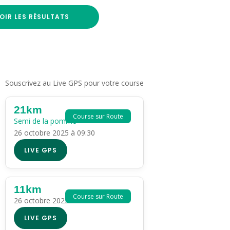
OIR LES RÉSULTATS
Souscrivez au Live GPS pour votre course
21km
Course sur Route
Semi de la pomme
26 octobre 2025 à 09:30
LIVE GPS
11km
Course sur Route
26 octobre 2025 à 09:30
LIVE GPS