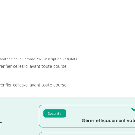
rathon de la Pomme 2025 Inscription Résultats
rifier celles-ci avant toute course.
rifier celles-ci avant toute course.
Sécurité
Gérez efficacement votr
r