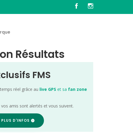
rque
on Résultats
xclusifs FMS
 temps réel grâce au
live GPS
et sa
fan zone
; vos amis sont alertés et vous suivent.
 PLUS D'INFOS