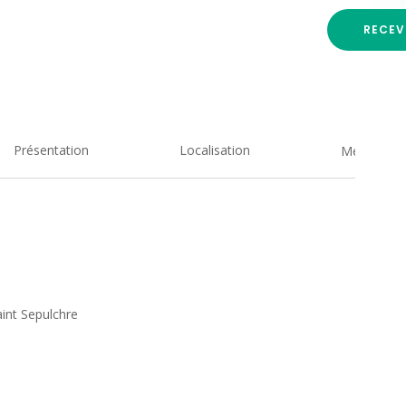
RECEV
Présentation
Localisation
Medias
aint Sepulchre