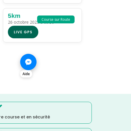
5km
Course sur Route
26 octobre 2025 à 09:30
LIVE GPS
Aide

e course et en sécurité