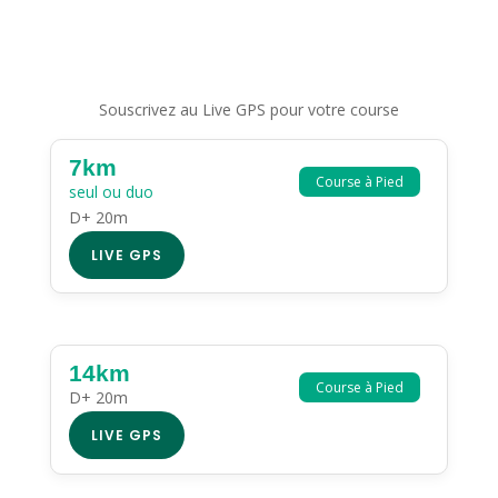
Souscrivez au Live GPS pour votre course
7km
Course à Pied
seul ou duo
D+ 20m
LIVE GPS
14km
Course à Pied
D+ 20m
LIVE GPS