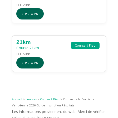
D+ 20m
LIVE GPS
21km
Course à Pied
Course 21km
D+ 60m
LIVE GPS
Accueil
>
courses
>
Course à Pied
>
Course de la Corniche
Vendéenne 2026 Guide Inscription Résultats
Les informations proviennent du web. Merci de vérifier
celles-ci avant toute course.