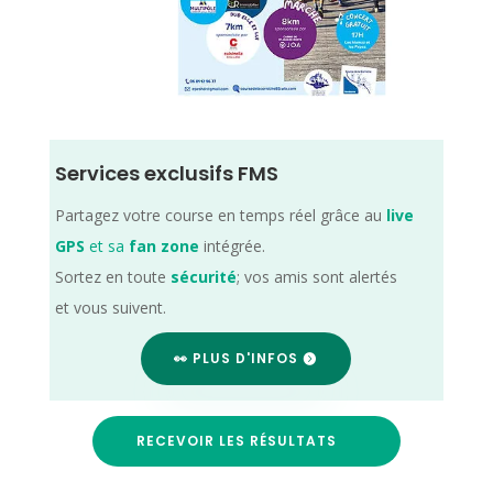
Services exclusifs FMS
Partagez votre course en temps réel grâce au
live
GPS
et sa
fan zone
intégrée.
Sortez en toute
sécurité
; vos amis sont alertés
et vous suivent.
👀 PLUS D'INFOS
RECEVOIR LES RÉSULTATS