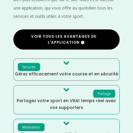
une application, qui vous offre au quotidien tous les
services et outils utiles à votre sport.
VOIR TOUS LES AVANTAGES DE
L'APPLICATION

Sécurité
Gérez efficacement votre course et en sécurité

Partage
Partagez votre sport en VRAI temps réel avec
vos supporters

Motivation