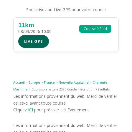
Souscrivez au Live GPS pour votre course
11km
Course à Pied
08/03/2026 10:00
LIVE GPS
Accueil
>
Europe
>
France
>
Nouvelle Aquitaine
>
Charente
Maritime
>
Cours’son nature 2026 Guide Inscription Résultats
Les informations proviennent du web. Merci de vérifier
celles-ci avant toute course.
Cliquez
ICI
pour préciser cet Evènement
Les informations proviennent du web. Merci de vérifier