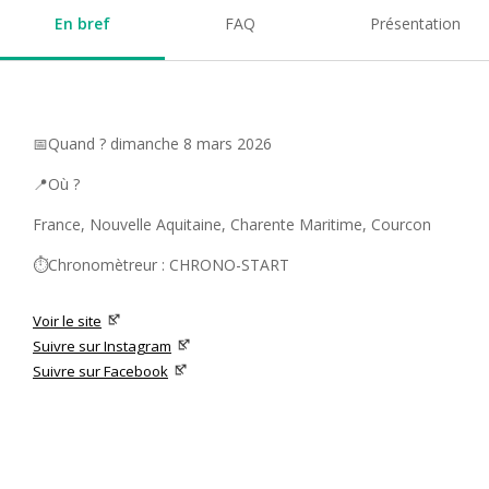
En bref
FAQ
Présentation
📅Quand ? dimanche 8 mars 2026
📍Où ?
France, Nouvelle Aquitaine, Charente Maritime, Courcon
⏱️Chronomètreur : CHRONO-START
Voir le site
Suivre sur Instagram
Suivre sur Facebook