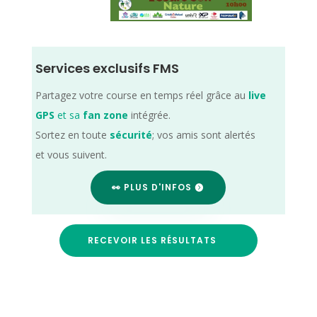
Services exclusifs FMS
Partagez votre course en temps réel grâce au
live
GPS
et sa
fan zone
intégrée.
Sortez en toute
sécurité
; vos amis sont alertés
et vous suivent.
👀 PLUS D'INFOS
RECEVOIR LES RÉSULTATS