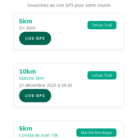
Souscrivez au Live GPS pour votre course
5km
Urban Trail
D+ 60m
LIVE GPS
10km
Urban Trail
Marche 5km
21 décembre 2025 à 09:30
LIVE GPS
5km
Marche Nordique
Corrida de noel 10k