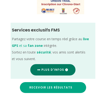
Services exclusifs FMS
Partagez votre course en temps réel grâce au
live
GPS
et sa
fan zone
intégrée.
Sortez en toute
sécurité
; vos amis sont alertés
et vous suivent.
👀 PLUS D'INFOS
RECEVOIR LES RÉSULTATS