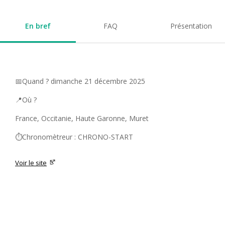
En bref
FAQ
Présentation
📅Quand ? dimanche 21 décembre 2025
📍Où ?
France, Occitanie, Haute Garonne, Muret
⏱️Chronomètreur : CHRONO-START
Voir le site