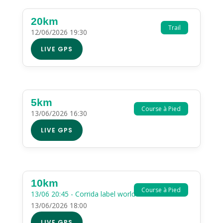
20km
Trail
12/06/2026 19:30
LIVE GPS
5km
Course à Pied
13/06/2026 16:30
LIVE GPS
10km
Course à Pied
13/06 20:45 - Corrida label world athletics
13/06/2026 18:00
LIVE GPS