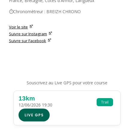
France, Bretagne, Côtes d'Armor, Langueux
⏱️Chronomètreur : BREIZH CHRONO
Voir le site
Suivre sur Instagram
Suivre sur Facebook
Souscrivez au Live GPS pour votre course
13km
Trail
12/06/2026 19:30
LIVE GPS