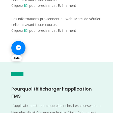
Cliquez
ICI
pour préciser cet Evènement
Les informations proviennent du web. Merci de vérifier
celles-ci avant toute course.
Cliquez
ICI
pour préciser cet Evènement
Aide
Pourquoi télécharger l’application
FMS
L’application est beaucoup plus riche. Les courses sont
bien plus détaillées que sur le site. Mais c’est surtout