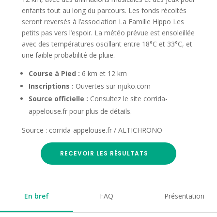
enfants tout au long du parcours. Les fonds récoltés
seront reversés à l’association La Famille Hippo Les
petits pas vers l’espoir. La météo prévue est ensoleillée
avec des températures oscillant entre 18°C et 33°C, et
une faible probabilité de pluie.
Course à Pied :
6 km et 12 km
Inscriptions :
Ouvertes sur njuko.com
Source officielle :
Consultez le site corrida-
appelouse.fr pour plus de détails.
Source : corrida-appelouse.fr / ALTICHRONO
RECEVOIR LES RÉSULTATS
En bref
FAQ
Présentation