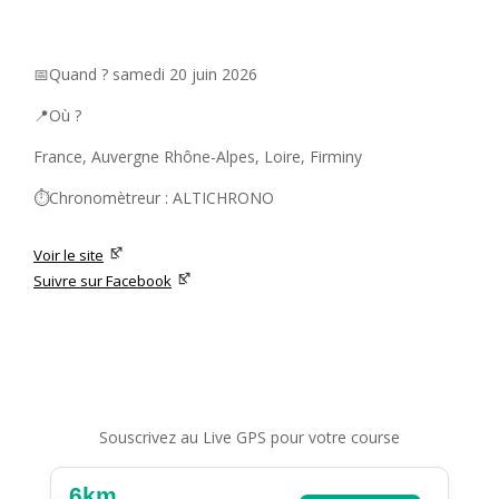
📅Quand ? samedi 20 juin 2026
📍Où ?
France, Auvergne Rhône-Alpes, Loire, Firminy
⏱️Chronomètreur : ALTICHRONO
Voir le site
Suivre sur Facebook
Souscrivez au Live GPS pour votre course
6km