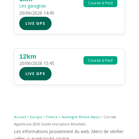
Course à Pied
Les garagnas
20/06/2026 14:45
LIVE GPS
12km
Course à Pied
20/06/2026 15:45
LIVE GPS
Accueil
>
Europe
>
France
>
Auvergne Rhône Alpes
>
Corrida
Appelouse 2026 Guide Inscription Résultats
Les informations proviennent du web. Merci de vérifier
celles-ci avant toute course.