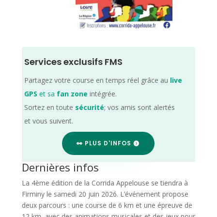
Services exclusifs FMS
Partagez votre course en temps réel grâce au
live
GPS
et sa
fan zone
intégrée.
Sortez en toute
sécurité
; vos amis sont alertés
et vous suivent.
👀 PLUS D'INFOS
Dernières infos
La 4ème édition de la Corrida Appelouse se tiendra à
Firminy le samedi 20 juin 2026. L’événement propose
deux parcours : une course de 6 km et une épreuve de
12 km, avec des animations musicales et des jeux pour